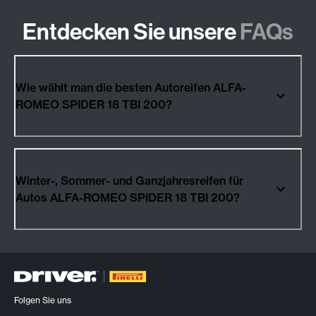
Entdecken Sie unsere
FAQs
Wie wählt man die besten Autoreifen ALFA-
ROMEO SPIDER 18 TBI 200?
Winter-, Sommer- und Ganzjahresreifen für
Autos ALFA-ROMEO SPIDER 18 TBI 200?
Folgen Sie uns