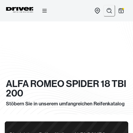
Zum
Inhalt
springen
ALFA ROMEO SPIDER 18 TBI
200
Stöbern Sie in unserem umfangreichen Reifenkatalog