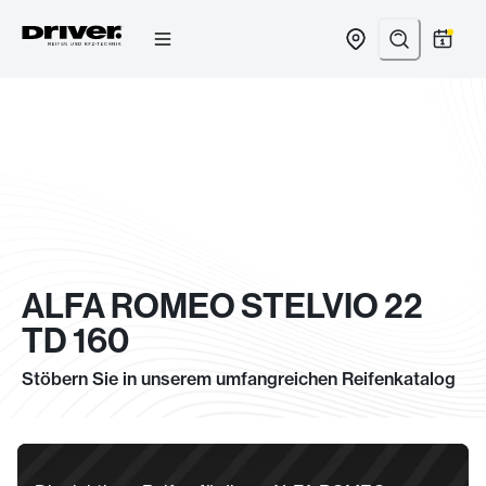
Zum
Inhalt
springen
ALFA ROMEO STELVIO 22
TD 160
Stöbern Sie in unserem umfangreichen Reifenkatalog