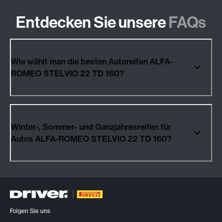
Entdecken Sie unsere
FAQs
Wie wählt man die besten Autoreifen ALFA-
ROMEO STELVIO 22 TD 160?
Winter-, Sommer- und Ganzjahresreifen für
Autos ALFA-ROMEO STELVIO 22 TD 160?
Folgen Sie uns