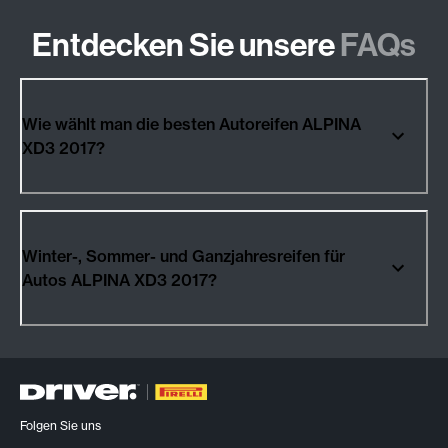
Entdecken Sie unsere
FAQs
Wie wählt man die besten Autoreifen ALPINA
XD3 2017?
Winter-, Sommer- und Ganzjahresreifen für
Autos ALPINA XD3 2017?
Folgen Sie uns