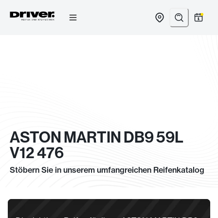
Zum
Inhalt
springen
ASTON MARTIN DB9 59L
V12 476
Stöbern Sie in unserem umfangreichen Reifenkatalog