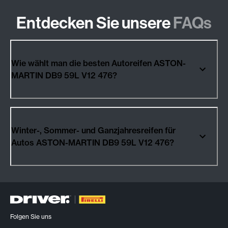
Entdecken Sie unsere
FAQs
Wie wählt man die besten Autoreifen ASTON-
MARTIN DB9 59L V12 476?
Winter-, Sommer- und Ganzjahresreifen für
Autos ASTON-MARTIN DB9 59L V12 476?
Folgen Sie uns