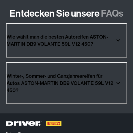
Entdecken Sie unsere
FAQs
Wie wählt man die besten Autoreifen ASTON-
MARTIN DB9 VOLANTE 59L V12 450?
Winter-, Sommer- und Ganzjahresreifen für
Autos ASTON-MARTIN DB9 VOLANTE 59L V12
450?