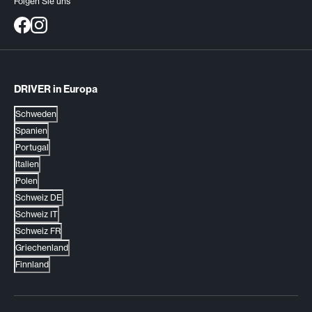
Folgen Sie uns
DRIVER in Europa
Schweden
Spanien
Portugal
Italien
Polen
Schweiz DE
Schweiz IT
Schweiz FR
Griechenland
Finnland