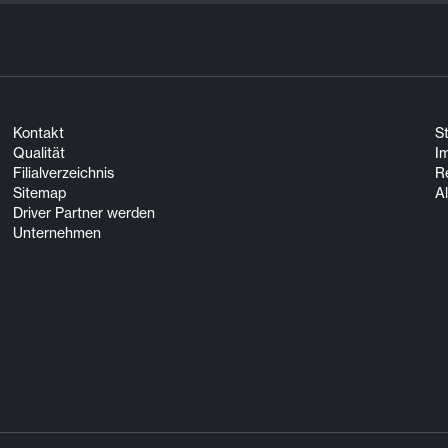
Kontakt
S
Qualität
I
Filialverzeichnis
R
Sitemap
A
Driver Partner werden
Unternehmen