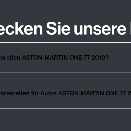
ecken Sie unsere
utoreifen ASTON-MARTIN ONE 77 2010?
ahresreifen für Autos ASTON-MARTIN ONE 77 