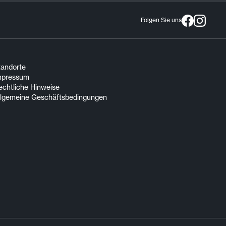
Folgen Sie uns
tandorte
mpressum
echtliche Hinweise
llgemeine Geschäftsbedingungen