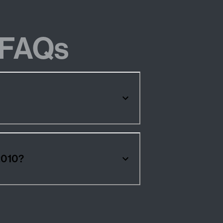
FAQs
2010?