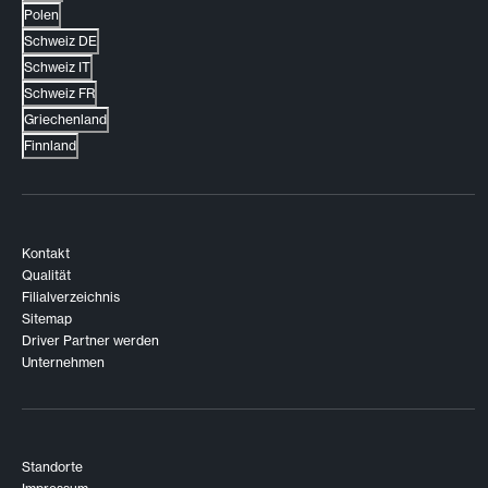
Polen
Schweiz DE
Schweiz IT
Schweiz FR
Griechenland
Finnland
Kontakt
Qualität
Filialverzeichnis
Sitemap
Driver Partner werden
Unternehmen
Standorte