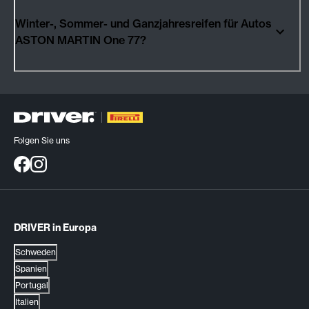
Winter-, Sommer- und Ganzjahresreifen für Autos
ASTON MARTIN One 77?
Folgen Sie uns
DRIVER in Europa
Schweden
Spanien
Portugal
Italien