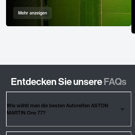
Mehr anzeigen
Entdecken Sie unsere
FAQs
Wie wählt man die besten Autoreifen ASTON
MARTIN One 77?