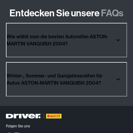
Entdecken Sie unsere
FAQs
Wie wählt man die besten Autoreifen ASTON-
MARTIN VANQUISH 2004?
Winter-, Sommer- und Ganzjahresreifen für
Autos ASTON-MARTIN VANQUISH 2004?
Folgen Sie uns