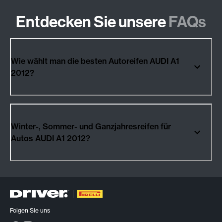
Entdecken Sie unsere
FAQs
Wie wählt man die besten Autoreifen AUDI A1
2012?
Winter-, Sommer- und Ganzjahresreifen für
Autos AUDI A1 2012?
Folgen Sie uns