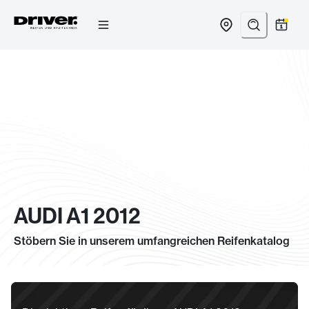
Zum
Inhalt
springen
AUDI A1 2012
Stöbern Sie in unserem umfangreichen Reifenkatalog