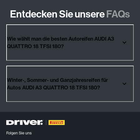
Entdecken Sie unsere
FAQs
Wie wählt man die besten Autoreifen AUDI A3
QUATTRO 18 TFSI 180?
Winter-, Sommer- und Ganzjahresreifen für
Autos AUDI A3 QUATTRO 18 TFSI 180?
Folgen Sie uns