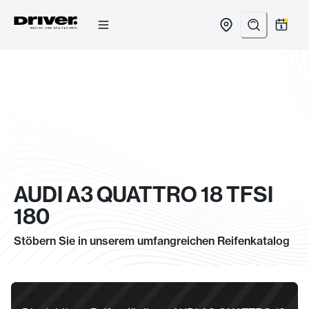
Zum
Inhalt
springen
AUDI A3 QUATTRO 18 TFSI
180
Stöbern Sie in unserem umfangreichen Reifenkatalog