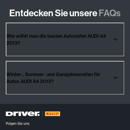
Entdecken Sie unsere
FAQs
Wie wählt man die besten Autoreifen AUDI A4
2013?
Winter-, Sommer- und Ganzjahresreifen für
Autos AUDI A4 2013?
Folgen Sie uns