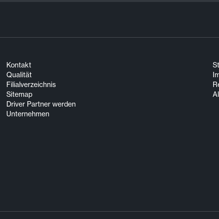
Kontakt
S
Qualität
I
Filialverzeichnis
R
Sitemap
A
Driver Partner werden
Unternehmen