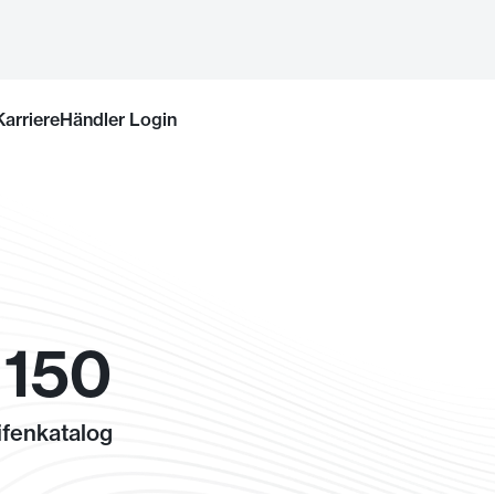
Karriere
Händler Login
 150
fenkatalog