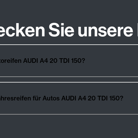
ecken Sie unsere
Wie wählt man die besten Autoreifen AUDI A4 20 TDI 150?
Winter-, Sommer- und Ganzjahresreifen für Autos AUDI A4 20 TDI 150?