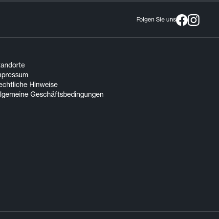
Folgen Sie uns
tandorte
mpressum
echtliche Hinweise
llgemeine Geschäftsbedingungen