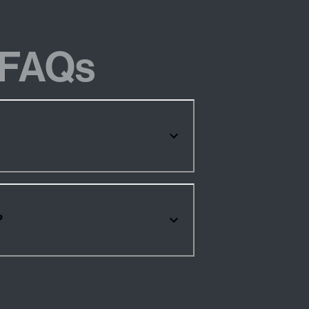
FAQs
0?