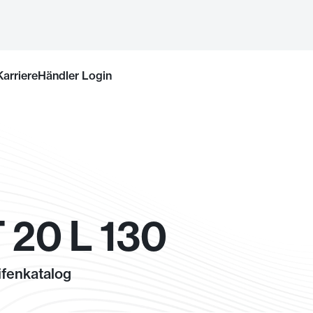
Karriere
Händler Login
 20 L 130
fenkatalog