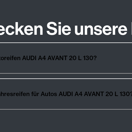
ecken Sie unsere
Wie wählt man die besten Autoreifen AUDI A4 AVANT 20 L 130?
Winter-, Sommer- und Ganzjahresreifen für Autos AUDI A4 AVANT 20 L 13