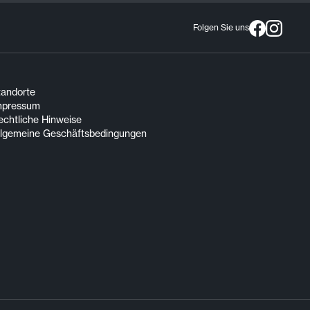
Folgen Sie uns
tandorte
mpressum
echtliche Hinweise
llgemeine Geschäftsbedingungen