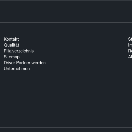
Kontakt
S
Qualität
I
Filialverzeichnis
R
Sitemap
A
Driver Partner werden
Unternehmen