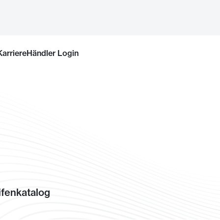
Karriere
Händler Login
fenkatalog