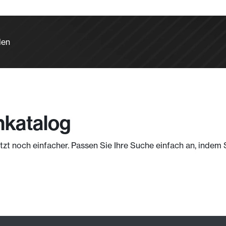
len
nkatalog
jetzt noch einfacher. Passen Sie Ihre Suche einfach an, indem