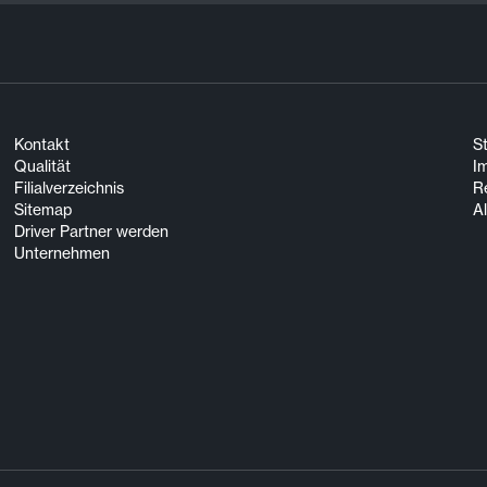
Kontakt
S
Qualität
I
Filialverzeichnis
R
Sitemap
A
Driver Partner werden
Unternehmen