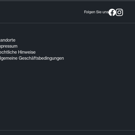
Folgen Sie uns
tandorte
mpressum
echtliche Hinweise
llgemeine Geschäftsbedingungen