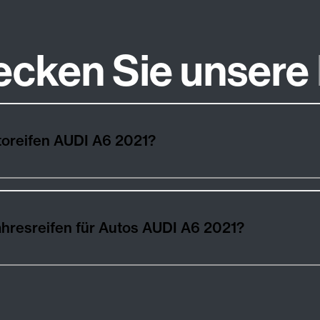
ecken Sie unsere
toreifen AUDI A6 2021?
hresreifen für Autos AUDI A6 2021?