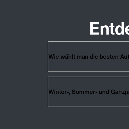
Entd
Wie wählt man die besten Au
Winter-, Sommer- und Ganzja