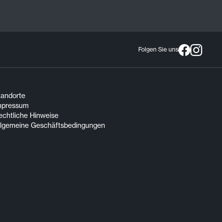
Folgen Sie uns
tandorte
mpressum
echtliche Hinweise
llgemeine Geschäftsbedingungen