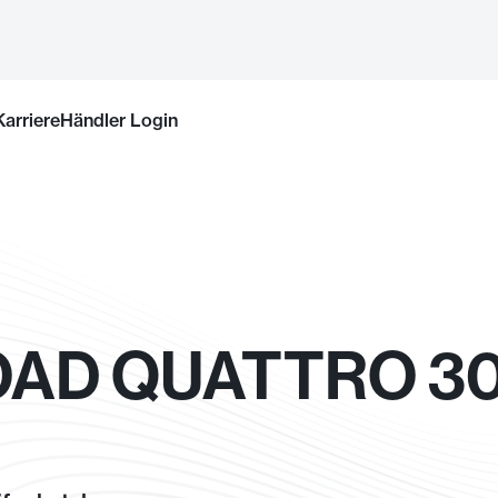
Karriere
Händler Login
OAD QUATTRO 30