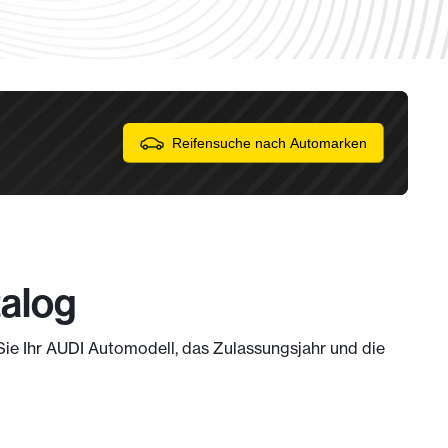
Reifensuche nach Automarken
talog
 Sie Ihr AUDI Automodell, das Zulassungsjahr und die