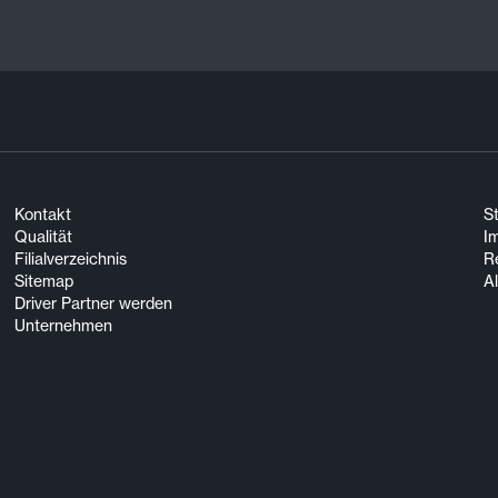
Kontakt
S
Qualität
I
Filialverzeichnis
R
Sitemap
A
Driver Partner werden
Unternehmen