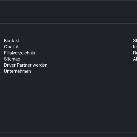
Kontakt
S
Qualität
I
Filialverzeichnis
R
Sitemap
A
Driver Partner werden
Unternehmen