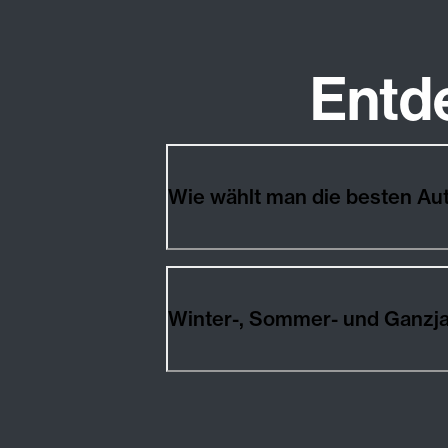
Entd
Wie wählt man die besten Au
Winter-, Sommer- und Ganzja