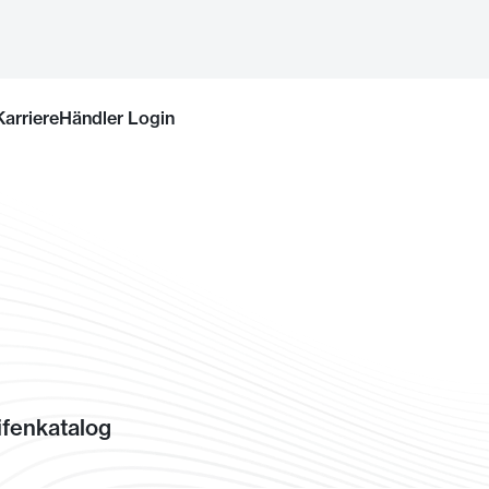
Karriere
Händler Login
fenkatalog