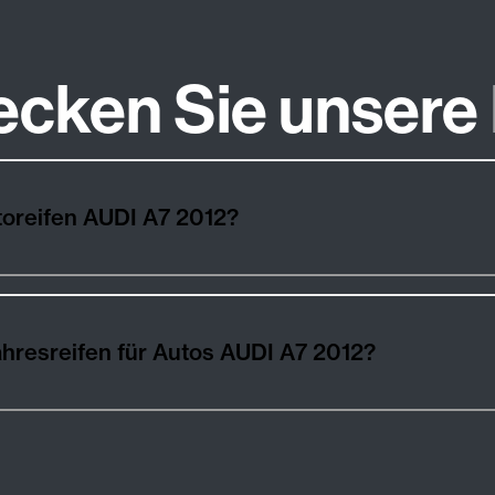
ecken Sie unsere
toreifen AUDI A7 2012?
hresreifen für Autos AUDI A7 2012?