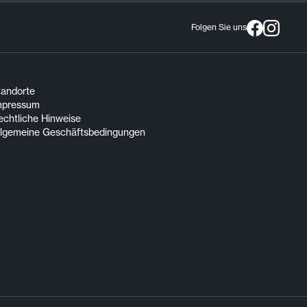
Folgen Sie uns
tandorte
mpressum
echtliche Hinweise
llgemeine Geschäftsbedingungen