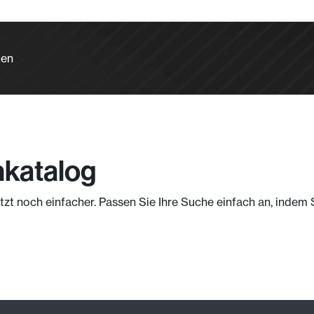
len
nkatalog
jetzt noch einfacher. Passen Sie Ihre Suche einfach an, indem