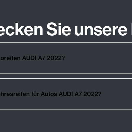
ecken Sie unsere
toreifen AUDI A7 2022?
hresreifen für Autos AUDI A7 2022?