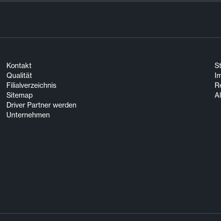
Kontakt
S
Qualität
I
Filialverzeichnis
R
Sitemap
A
Driver Partner werden
Unternehmen