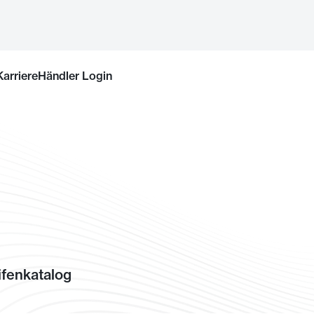
Karriere
Händler Login
fenkatalog