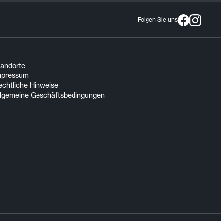
Folgen Sie uns
tandorte
mpressum
echtliche Hinweise
llgemeine Geschäftsbedingungen