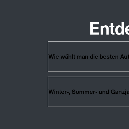
Entd
Wie wählt man die besten Au
Winter-, Sommer- und Ganzja