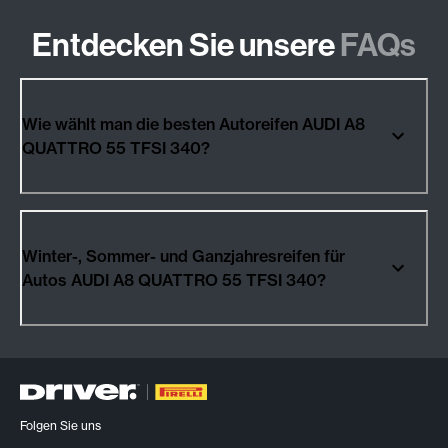
Entdecken Sie unsere
FAQs
Wie wählt man die besten Autoreifen AUDI A8
QUATTRO 55 TFSI 340?
Winter-, Sommer- und Ganzjahresreifen für
Autos AUDI A8 QUATTRO 55 TFSI 340?
Folgen Sie uns