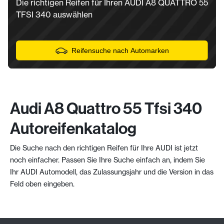
Die richtigen Reifen für Ihren AUDI A8 QUATTRO 55
TFSI 340 auswählen
Reifensuche nach Automarken
Audi A8 Quattro 55 Tfsi 340
Autoreifenkatalog
Die Suche nach den richtigen Reifen für Ihre AUDI ist jetzt
noch einfacher. Passen Sie Ihre Suche einfach an, indem Sie
Ihr AUDI Automodell, das Zulassungsjahr und die Version in das
Feld oben eingeben.