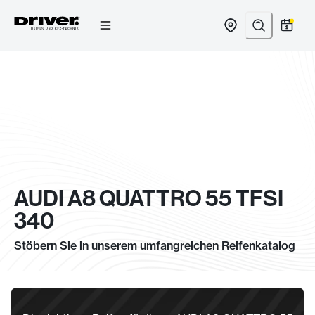
Zum
Inhalt
springen
AUDI A8 QUATTRO 55 TFSI
340
Stöbern Sie in unserem umfangreichen Reifenkatalog