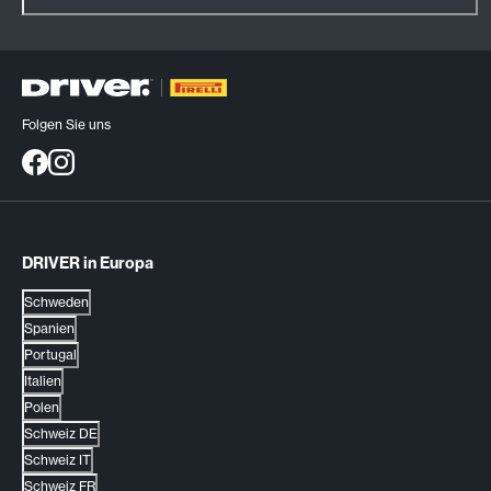
Folgen Sie uns
DRIVER in Europa
Schweden
Spanien
Portugal
Italien
Polen
Schweiz DE
Schweiz IT
Schweiz FR