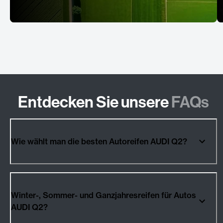
Entdecken Sie unsere
FAQs
Wie wählt man die besten Autoreifen AUDI Q2?
Winter-, Sommer- und Ganzjahresreifen für Autos
AUDI Q2?