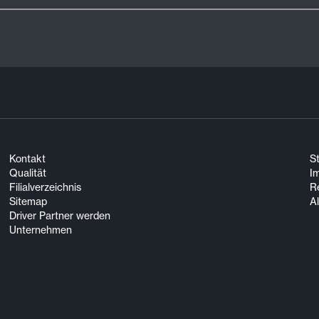
Kontakt
S
Qualität
I
Filialverzeichnis
R
Sitemap
A
Driver Partner werden
Unternehmen