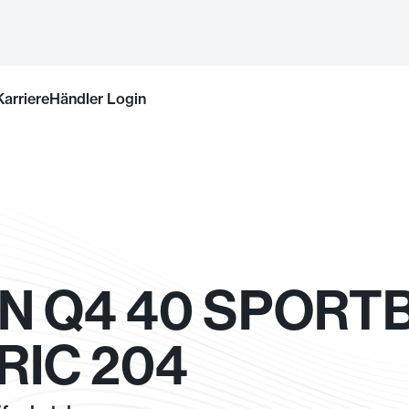
Karriere
Händler Login
ON Q4 40 SPORT
RIC 204