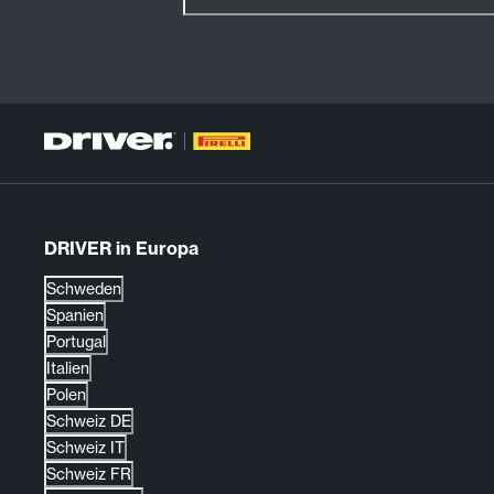
DRIVER in Europa
Schweden
Spanien
Portugal
Italien
Polen
Schweiz DE
Schweiz IT
Schweiz FR