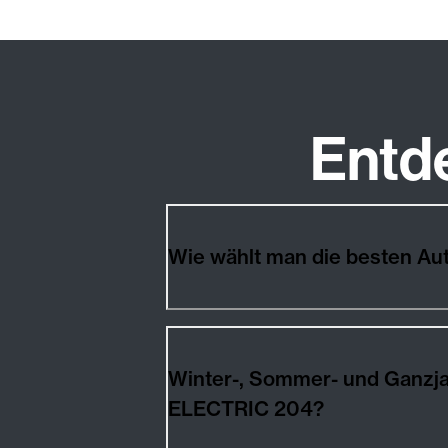
Entd
Wie wählt man die besten 
Winter-, Sommer- und Ganz
ELECTRIC 204?