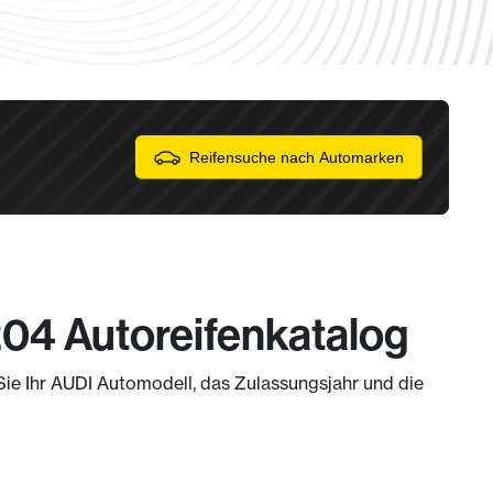
Reifensuche nach Automarken
204 Autoreifenkatalog
 Sie Ihr AUDI Automodell, das Zulassungsjahr und die