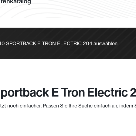
fenkatalog
 Q4 40 SPORTBACK E TRON ELECTRIC 204 auswählen
portback E Tron Electric 
jetzt noch einfacher. Passen Sie Ihre Suche einfach an, indem