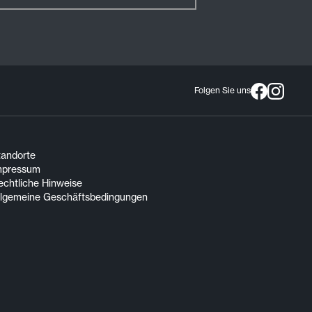
Folgen Sie uns
tandorte
mpressum
echtliche Hinweise
llgemeine Geschäftsbedingungen