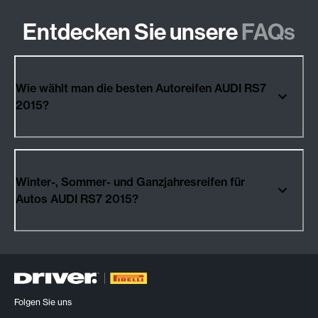
Entdecken Sie unsere
FAQs
Wie wählt man die besten Autoreifen AUDI RS7
2015?
Winter-, Sommer- und Ganzjahresreifen für
Autos AUDI RS7 2015?
Folgen Sie uns