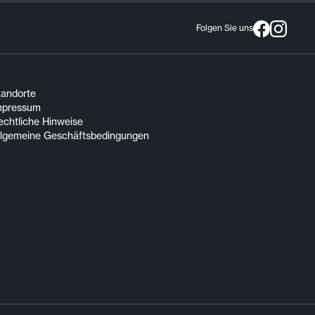
Folgen Sie uns
tandorte
mpressum
echtliche Hinweise
llgemeine Geschäftsbedingungen