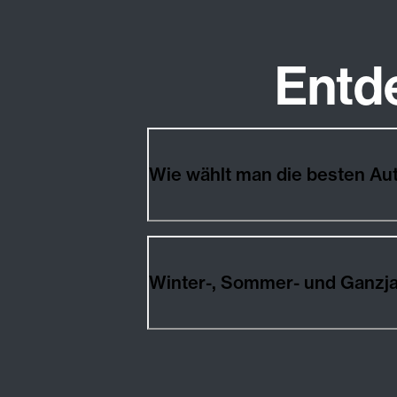
Entd
Wie wählt man die besten Au
Winter-, Sommer- und Ganzja