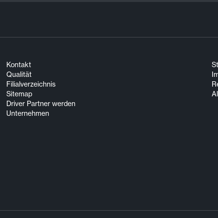
Kontakt
S
Qualität
I
Filialverzeichnis
R
Sitemap
A
Driver Partner werden
Unternehmen