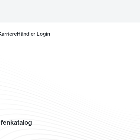
Karriere
Händler Login
fenkatalog