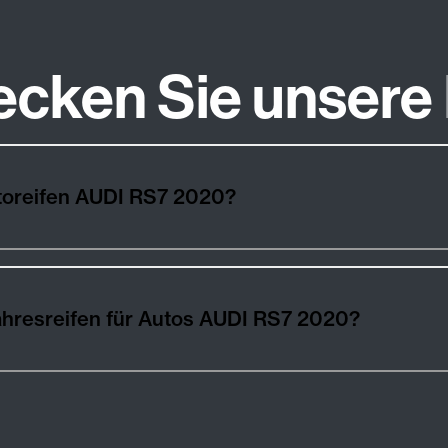
ecken Sie unsere
toreifen AUDI RS7 2020?
hresreifen für Autos AUDI RS7 2020?