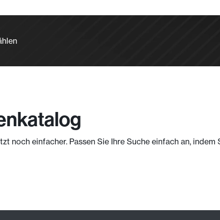
ählen
enkatalog
jetzt noch einfacher. Passen Sie Ihre Suche einfach an, indem