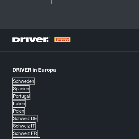
DRIVER in Europa
Schweden
Spanien
Portugal
Italien
Polen
Schweiz DE
Schweiz IT
Schweiz FR