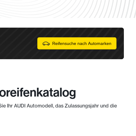
Reifensuche nach Automarken
oreifenkatalog
 Sie Ihr AUDI Automodell, das Zulassungsjahr und die