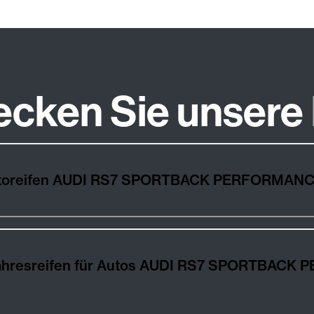
ecken Sie unsere
Wie wählt man die besten Autoreifen AUDI RS7 SPORTBAC
os AUDI RS7 SPORTBACK PERFORMANCE 40 TFSI