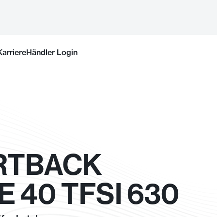
Karriere
Händler Login
ORTBACK
40 TFSI 630