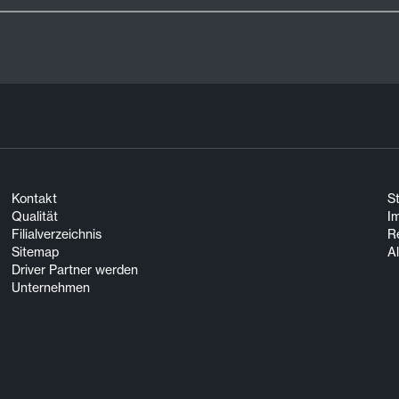
Kontakt
S
Qualität
I
Filialverzeichnis
R
Sitemap
A
Driver Partner werden
Unternehmen