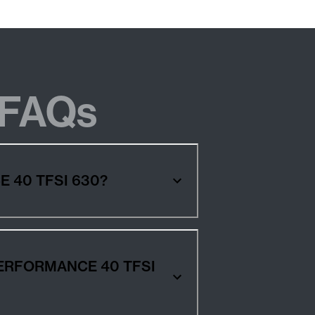
FAQs
K PERFORMANCE 40 TFSI 630?