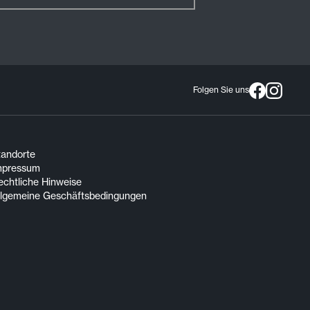
Folgen Sie uns
tandorte
mpressum
echtliche Hinweise
llgemeine Geschäftsbedingungen