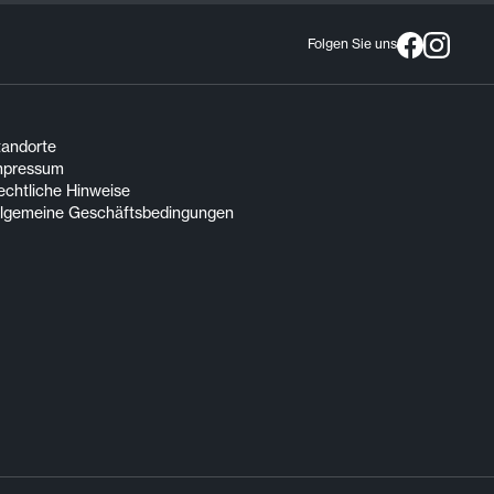
Folgen Sie uns
tandorte
mpressum
echtliche Hinweise
llgemeine Geschäftsbedingungen