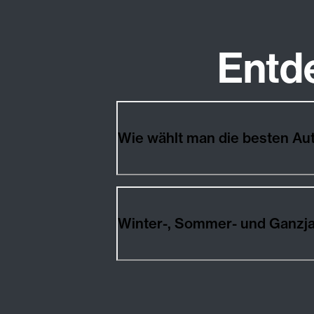
Entd
Wie wählt man die besten Au
Winter-, Sommer- und Ganzja