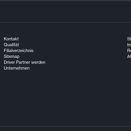
Kontakt
S
Qualität
I
Filialverzeichnis
R
Sitemap
A
Driver Partner werden
Unternehmen