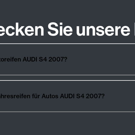
ecken Sie unsere
toreifen AUDI S4 2007?
hresreifen für Autos AUDI S4 2007?