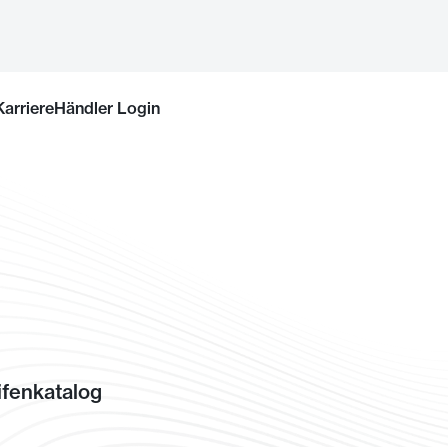
Karriere
Händler Login
fenkatalog