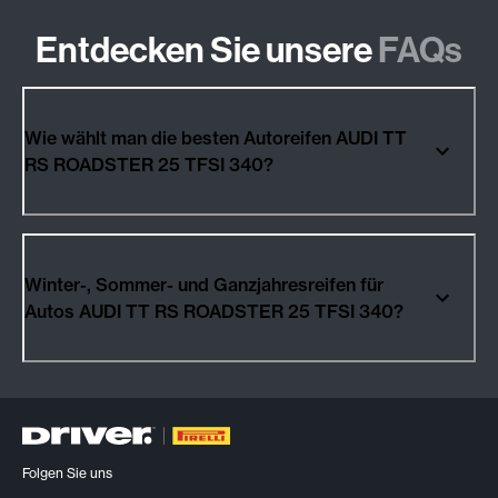
Entdecken Sie unsere
FAQs
Wie wählt man die besten Autoreifen AUDI TT
RS ROADSTER 25 TFSI 340?
Winter-, Sommer- und Ganzjahresreifen für
Autos AUDI TT RS ROADSTER 25 TFSI 340?
Folgen Sie uns