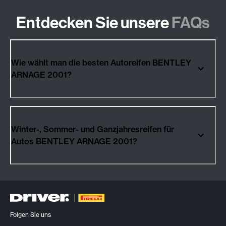
Entdecken Sie unsere
FAQs
Wie wählt man die besten Autoreifen BENTLEY
ARNAGE 2001?
Winter-, Sommer- und Ganzjahresreifen für
Autos BENTLEY ARNAGE 2001?
Folgen Sie uns