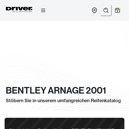
Zum
Inhalt
springen
BENTLEY ARNAGE 2001
Stöbern Sie in unserem umfangreichen Reifenkatalog