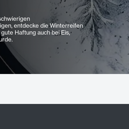
schwierigen
gen, entdecke die Winterreifen
gute Haftung auch bei Eis,
urde.