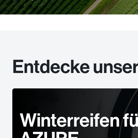
Entdecke unse
Winterreifen 