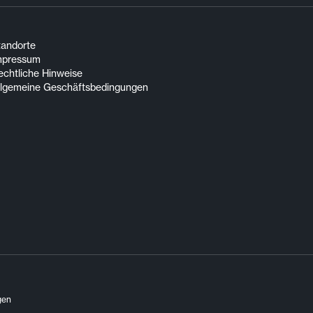
tandorte
mpressum
echtliche Hinweise
llgemeine Geschäftsbedingungen
gen