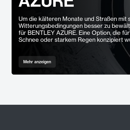
AZURE
Um die kälteren Monate und Straßen mit 
Witterungsbedingungen besser zu bewälti
für BENTLEY AZURE. Eine Option, die für 
Schnee oder starkem Regen konzipiert w
Mehr anzeigen