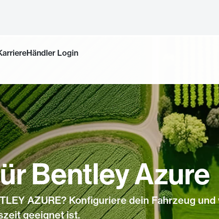
Karriere
Händler Login
ür Bentley Azure
TLEY AZURE? Konfiguriere dein Fahrzeug und
zeit geeignet ist.