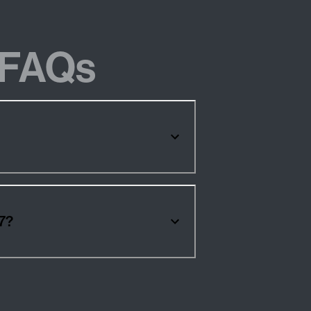
FAQs
7?