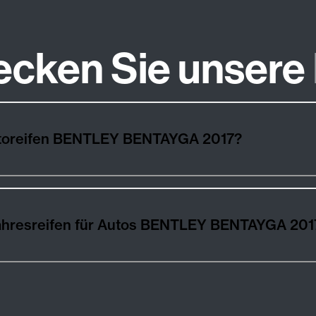
ecken Sie unsere
utoreifen BENTLEY BENTAYGA 2017?
ahresreifen für Autos BENTLEY BENTAYGA 201