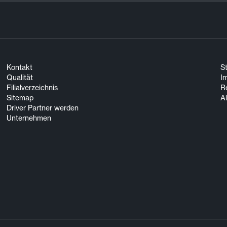
Kontakt
S
Qualität
I
Filialverzeichnis
R
Sitemap
A
Driver Partner werden
Unternehmen