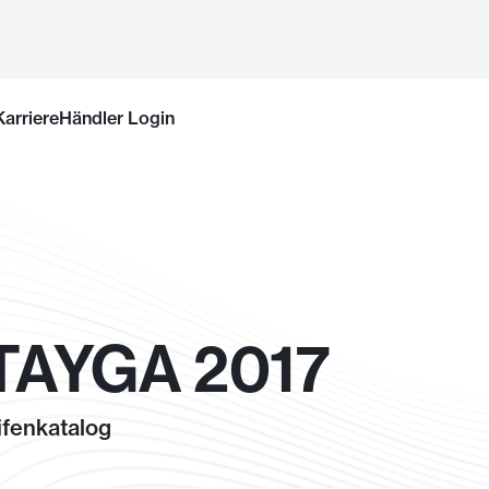
Karriere
Händler Login
AYGA 2017
fenkatalog