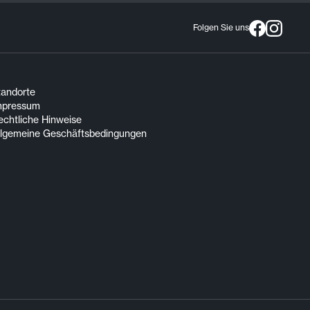
Folgen Sie uns
tandorte
mpressum
echtliche Hinweise
llgemeine Geschäftsbedingungen