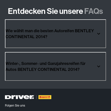
Entdecken Sie unsere
FAQs
Wie wählt man die besten Autoreifen BENTLEY
CONTINENTAL 2014?
Winter-, Sommer- und Ganzjahresreifen für
Autos BENTLEY CONTINENTAL 2014?
Folgen Sie uns