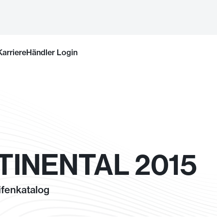
Karriere
Händler Login
INENTAL 2015
fenkatalog