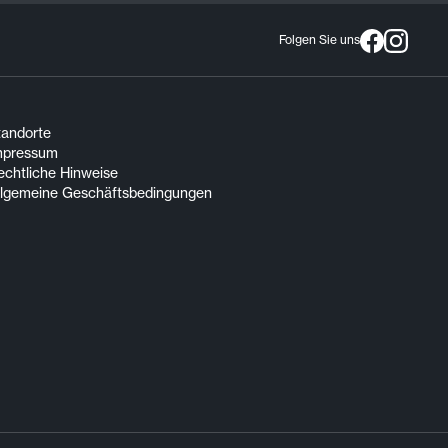
Folgen Sie uns
tandorte
mpressum
echtliche Hinweise
llgemeine Geschäftsbedingungen