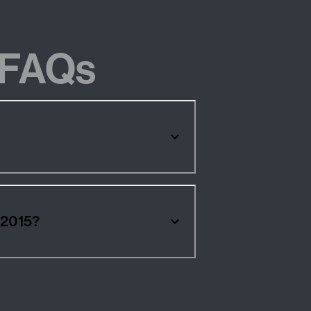
FAQs
 2015?