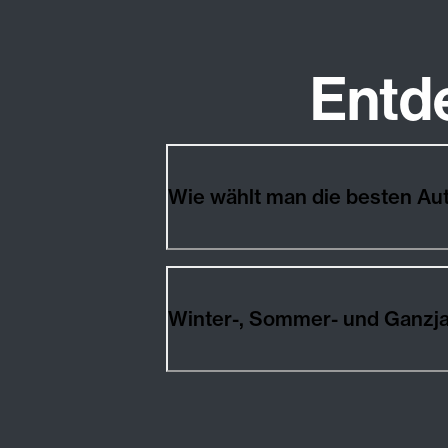
Entd
Wie wählt man die besten 
Winter-, Sommer- und Ganzj