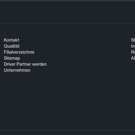
Kontakt
S
Qualität
I
Filialverzeichnis
R
Sitemap
A
Driver Partner werden
Unternehmen