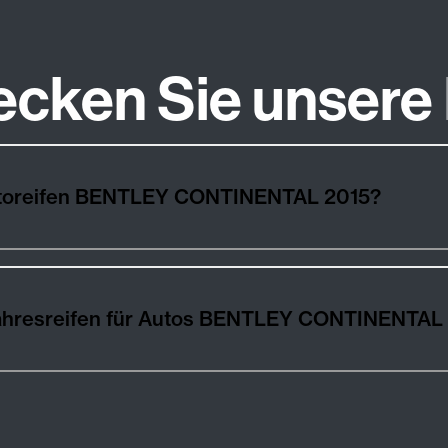
ecken Sie unsere
Autoreifen BENTLEY CONTINENTAL 2015?
ahresreifen für Autos BENTLEY CONTINENTAL