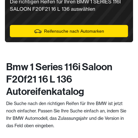
Die richtigen Reifen für Ihren BMW 1 SERIES 116I
SALOON F20F21 16 L 136 auswählen
Reifensuche nach Automarken
Bmw 1 Series 116i Saloon
F20f21 16 L 136
Autoreifenkatalog
Die Suche nach den richtigen Reifen für Ihre BMW ist jetzt
noch einfacher. Passen Sie Ihre Suche einfach an, indem Sie
Ihr BMW Automodell, das Zulassungsjahr und die Version in
das Feld oben eingeben.