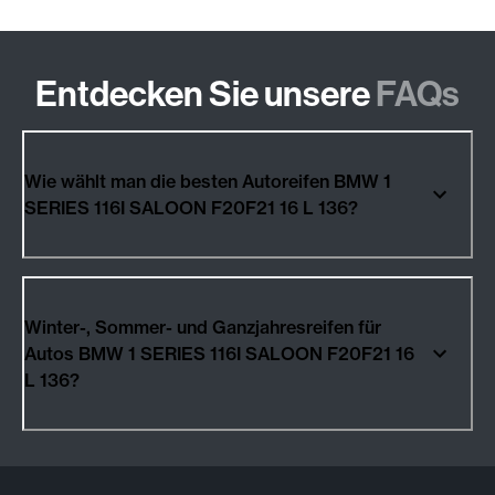
Entdecken Sie unsere
FAQs
Wie wählt man die besten Autoreifen BMW 1
SERIES 116I SALOON F20F21 16 L 136?
Winter-, Sommer- und Ganzjahresreifen für
Autos BMW 1 SERIES 116I SALOON F20F21 16
L 136?