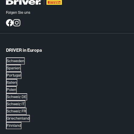
Folgen Sie uns
DRIVER in Europa
Schweden
Spanien
Portugal
Italien
Polen
Schweiz DE
Schweiz IT
Schweiz FR
Griechenland
Finnland