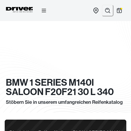
Zum
Inhalt
springen
BMW 1 SERIES M140I
SALOON F20F21 30 L 340
Stöbern Sie in unserem umfangreichen Reifenkatalog