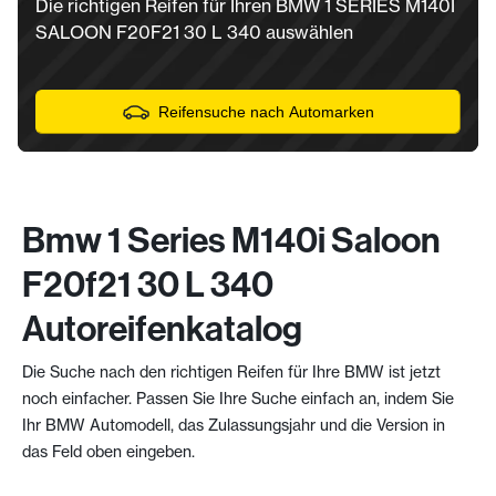
Die richtigen Reifen für Ihren BMW 1 SERIES M140I
SALOON F20F21 30 L 340 auswählen
Reifensuche nach Automarken
Bmw 1 Series M140i Saloon
F20f21 30 L 340
Autoreifenkatalog
Die Suche nach den richtigen Reifen für Ihre BMW ist jetzt
noch einfacher. Passen Sie Ihre Suche einfach an, indem Sie
Ihr BMW Automodell, das Zulassungsjahr und die Version in
das Feld oben eingeben.