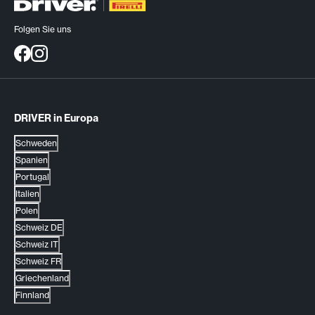
Folgen Sie uns
DRIVER in Europa
Schweden
Spanien
Portugal
Italien
Polen
Schweiz DE
Schweiz IT
Schweiz FR
Griechenland
Finnland