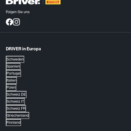
Folgen Sie uns
DRIVER in Europa
Schweden
Spanien
Portugal
Italien
Polen
Schweiz DE
Schweiz IT
Schweiz FR
Griechenland
Finnland