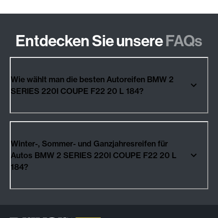
Entdecken Sie unsere
FAQs
Wie wählt man die besten Autoreifen BMW 2
SERIES 220I COUPE F22 20 L 184?
Winter-, Sommer- und Ganzjahresreifen für
Autos BMW 2 SERIES 220I COUPE F22 20 L
184?