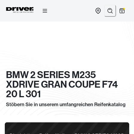
Zum
Inhalt
springen
BMW 2 SERIES M235
XDRIVE GRAN COUPE F74
20 L 301
Stöbern Sie in unserem umfangreichen Reifenkatalog