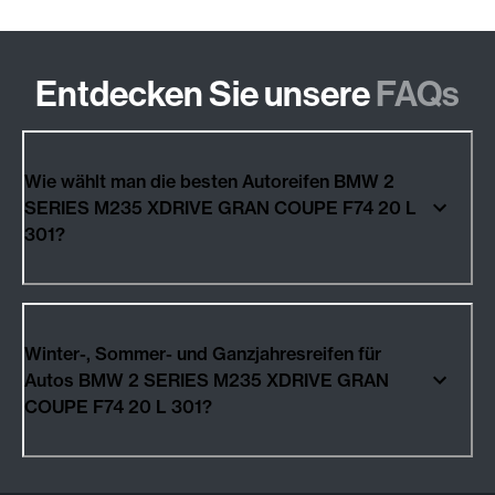
Entdecken Sie unsere
FAQs
Wie wählt man die besten Autoreifen BMW 2
SERIES M235 XDRIVE GRAN COUPE F74 20 L
301?
Winter-, Sommer- und Ganzjahresreifen für
Autos BMW 2 SERIES M235 XDRIVE GRAN
COUPE F74 20 L 301?