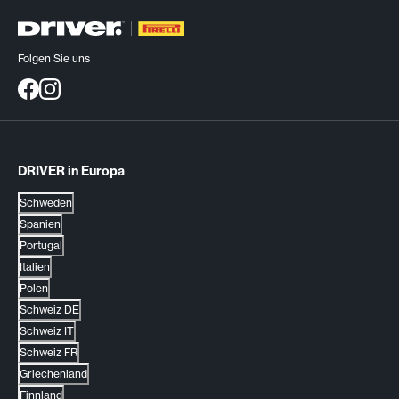
Folgen Sie uns
DRIVER in Europa
Schweden
Spanien
Portugal
Italien
Polen
Schweiz DE
Schweiz IT
Schweiz FR
Griechenland
Finnland