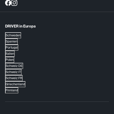
DRIVER in Europa
Schweden
Spanien
Portugal
Italien
Polen
Schweiz DE
Schweiz IT
Schweiz FR
Griechenland
Finnland