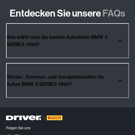
Entdecken Sie unsere
FAQs
Wie wählt man die besten Autoreifen BMW 3
SERIES 1994?
Winter-, Sommer- und Ganzjahresreifen für
Autos BMW 3 SERIES 1994?
Folgen Sie uns