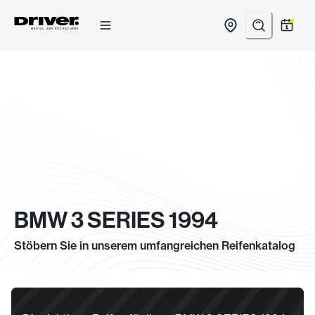
Zum
Inhalt
springen
BMW 3 SERIES 1994
Stöbern Sie in unserem umfangreichen Reifenkatalog