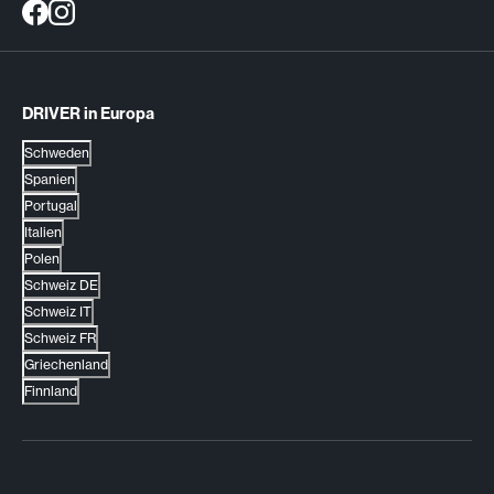
DRIVER in Europa
Schweden
Spanien
Portugal
Italien
Polen
Schweiz DE
Schweiz IT
Schweiz FR
Griechenland
Finnland