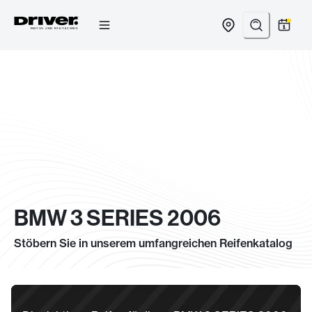
Zum
Inhalt
springen
BMW 3 SERIES 2006
Stöbern Sie in unserem umfangreichen Reifenkatalog