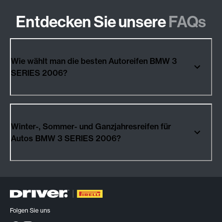
Entdecken Sie unsere
FAQs
Wie wählt man die besten Autoreifen BMW 3
SERIES 2006?
Winter-, Sommer- und Ganzjahresreifen für
Autos BMW 3 SERIES 2006?
Folgen Sie uns