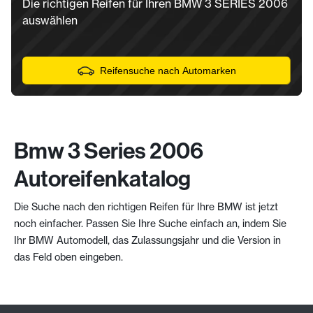
Die richtigen Reifen für Ihren BMW 3 SERIES 2006
auswählen
Reifensuche nach Automarken
Bmw 3 Series 2006
Autoreifenkatalog
Die Suche nach den richtigen Reifen für Ihre BMW ist jetzt
noch einfacher. Passen Sie Ihre Suche einfach an, indem Sie
Ihr BMW Automodell, das Zulassungsjahr und die Version in
das Feld oben eingeben.