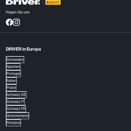
Folgen Sie uns
DRIVER in Europa
Schweden
Spanien
Portugal
Italien
Polen
Schweiz DE
Schweiz IT
Schweiz FR
Griechenland
Finnland