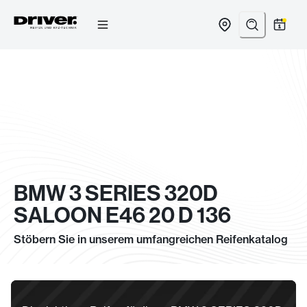
Zum
Inhalt
springen
BMW 3 SERIES 320D
SALOON E46 20 D 136
Stöbern Sie in unserem umfangreichen Reifenkatalog