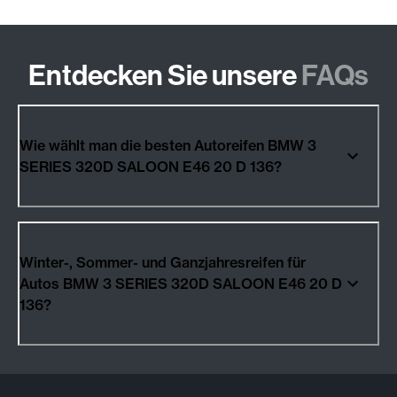
Entdecken Sie unsere
FAQs
Wie wählt man die besten Autoreifen BMW 3
SERIES 320D SALOON E46 20 D 136?
Winter-, Sommer- und Ganzjahresreifen für
Autos BMW 3 SERIES 320D SALOON E46 20 D
136?