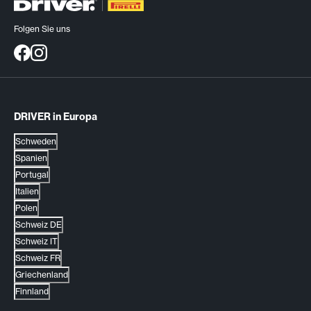
Folgen Sie uns
DRIVER in Europa
Schweden
Spanien
Portugal
Italien
Polen
Schweiz DE
Schweiz IT
Schweiz FR
Griechenland
Finnland