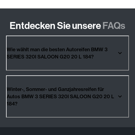
Entdecken Sie unsere
FAQs
Wie wählt man die besten Autoreifen BMW 3
SERIES 320I SALOON G20 20 L 184?
Winter-, Sommer- und Ganzjahresreifen für
Autos BMW 3 SERIES 320I SALOON G20 20 L
184?