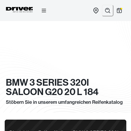
Zum
Inhalt
springen
BMW 3 SERIES 320I
SALOON G20 20 L 184
Stöbern Sie in unserem umfangreichen Reifenkatalog