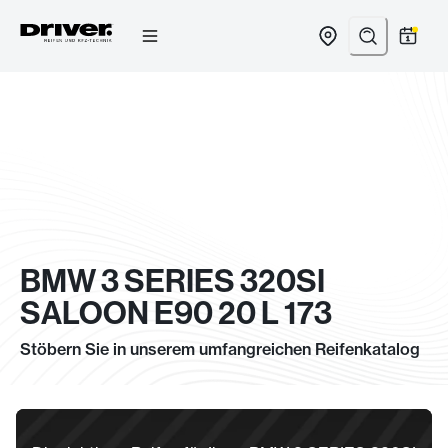
Zum
Inhalt
springen
BMW 3 SERIES 320SI
SALOON E90 20 L 173
Stöbern Sie in unserem umfangreichen Reifenkatalog