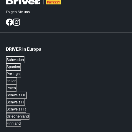
Folgen Sie uns
DRIVER in Europa
Schweden
Spanien
Portugal
Italien
Polen
Schweiz DE
Schweiz IT
Schweiz FR
Griechenland
Finnland