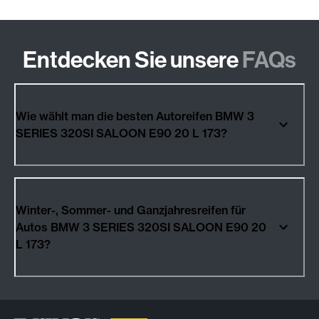
Entdecken Sie unsere
FAQs
Wie wählt man die besten Autoreifen BMW 3
SERIES 320SI SALOON E90 20 L 173?
Winter-, Sommer- und Ganzjahresreifen für
Autos BMW 3 SERIES 320SI SALOON E90 20
L 173?