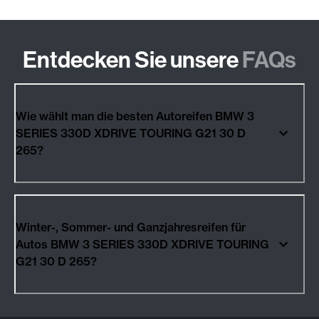
Entdecken Sie unsere
FAQs
Wie wählt man die besten Autoreifen BMW 3
SERIES 330D XDRIVE TOURING G21 30 D
265?
Winter-, Sommer- und Ganzjahresreifen für
Autos BMW 3 SERIES 330D XDRIVE TOURING
G21 30 D 265?