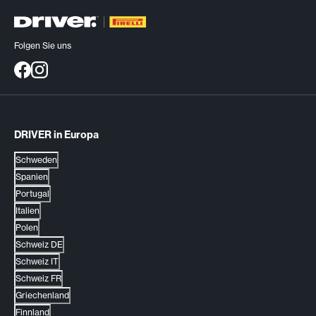
Folgen Sie uns
DRIVER in Europa
Schweden
Spanien
Portugal
Italien
Polen
Schweiz DE
Schweiz IT
Schweiz FR
Griechenland
Finnland