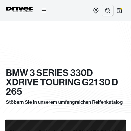
Zum
Inhalt
springen
BMW 3 SERIES 330D
XDRIVE TOURING G21 30 D
265
Stöbern Sie in unserem umfangreichen Reifenkatalog