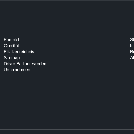
Kontakt
S
Qualität
I
Filialverzeichnis
R
Sitemap
A
Driver Partner werden
Unternehmen