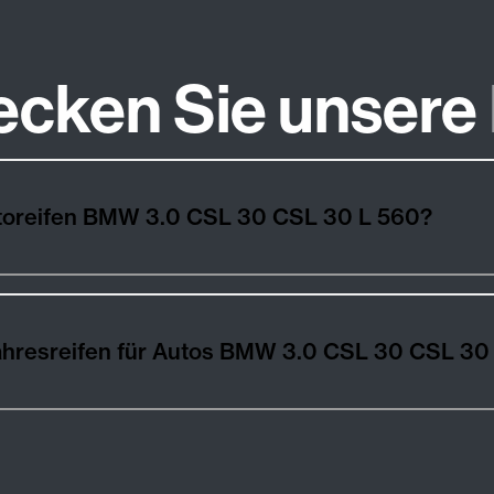
ecken Sie unsere
utoreifen BMW 3.0 CSL 30 CSL 30 L 560?
ahresreifen für Autos BMW 3.0 CSL 30 CSL 30