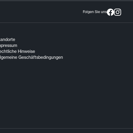
Folgen Sie uns
tandorte
mpressum
echtliche Hinweise
llgemeine Geschäftsbedingungen