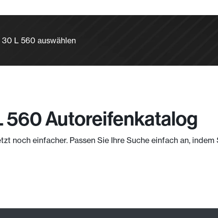
L 30 L 560 auswählen
L 560 Autoreifenkatalog
etzt noch einfacher. Passen Sie Ihre Suche einfach an, inde