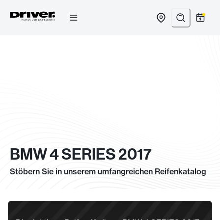
Zum
Inhalt
springen
BMW 4 SERIES 2017
Stöbern Sie in unserem umfangreichen Reifenkatalog