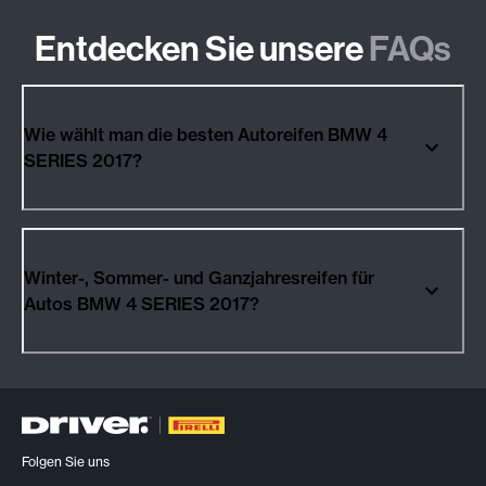
Entdecken Sie unsere
FAQs
Wie wählt man die besten Autoreifen BMW 4
SERIES 2017?
Winter-, Sommer- und Ganzjahresreifen für
Autos BMW 4 SERIES 2017?
Folgen Sie uns