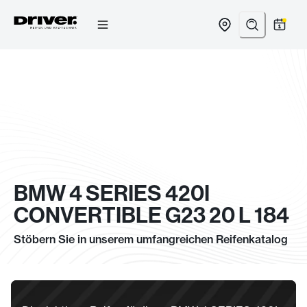
Zum
Inhalt
springen
BMW 4 SERIES 420I
CONVERTIBLE G23 20 L 184
Stöbern Sie in unserem umfangreichen Reifenkatalog