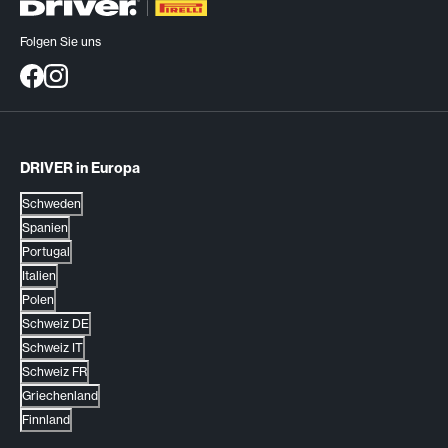
Folgen Sie uns
DRIVER in Europa
Schweden
Spanien
Portugal
Italien
Polen
Schweiz DE
Schweiz IT
Schweiz FR
Griechenland
Finnland