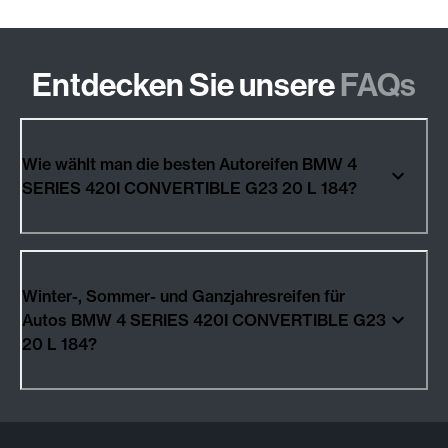
Entdecken Sie unsere
FAQs
Wie wählt man die besten Autoreifen BMW 4
SERIES 420I CONVERTIBLE G23 20 L 184?
Winter-, Sommer- und Ganzjahresreifen für
Autos BMW 4 SERIES 420I CONVERTIBLE G23
20 L 184?