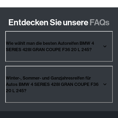
Entdecken Sie unsere
FAQs
Wie wählt man die besten Autoreifen BMW 4
SERIES 428I GRAN COUPE F36 20 L 245?
Winter-, Sommer- und Ganzjahresreifen für
Autos BMW 4 SERIES 428I GRAN COUPE F36
20 L 245?