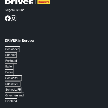
Folgen Sie uns
DRIVER in Europa
Schweden
Spanien
Portugal
Italien
Polen
Schweiz DE
Schweiz IT
Schweiz FR
Griechenland
Finnland