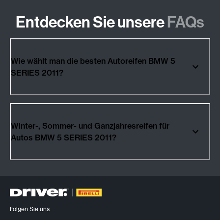
Entdecken Sie unsere
FAQs
Wie wählt man die besten Autoreifen BMW 5
SERIES 2011?
Winter-, Sommer- und Ganzjahresreifen für
Autos BMW 5 SERIES 2011?
Folgen Sie uns