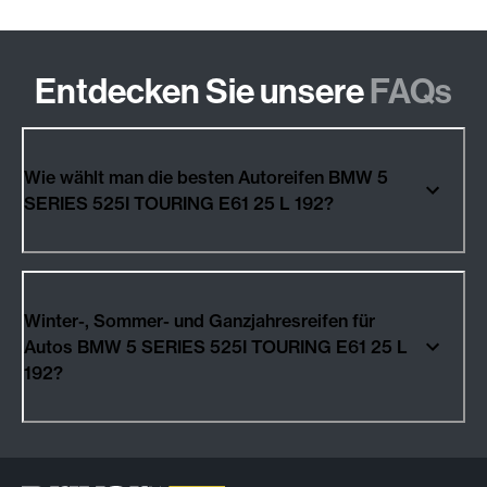
Entdecken Sie unsere
FAQs
Wie wählt man die besten Autoreifen BMW 5
SERIES 525I TOURING E61 25 L 192?
Winter-, Sommer- und Ganzjahresreifen für
Autos BMW 5 SERIES 525I TOURING E61 25 L
192?