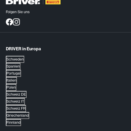
Folgen Sie uns
DRIVER in Europa
Schweden
Spanien
Portugal
Italien
Polen
Schweiz DE
Schweiz IT
Schweiz FR
Griechenland
Finnland