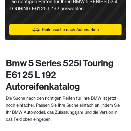
Die richtigen Reifen für Ihren BMW 5 SERIES 525I
TOURING E61 25 L 192 auswählen
Reifensuche nach Automarken
Bmw 5 Series 525i Touring
E61 25 L 192
Autoreifenkatalog
Die Suche nach den richtigen Reifen für Ihre BMW ist jetzt
noch einfacher. Passen Sie Ihre Suche einfach an, indem Sie
Ihr BMW Automodell, das Zulassungsjahr und die Version in
das Feld oben eingeben.