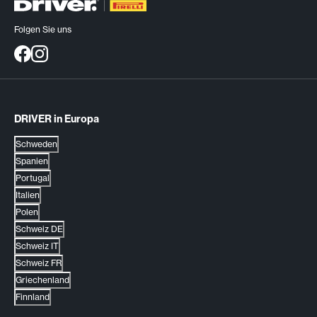
Folgen Sie uns
DRIVER in Europa
Schweden
Spanien
Portugal
Italien
Polen
Schweiz DE
Schweiz IT
Schweiz FR
Griechenland
Finnland