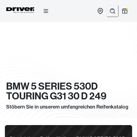
Zum
Inhalt
springen
BMW 5 SERIES 530D
TOURING G31 30 D 249
Stöbern Sie in unserem umfangreichen Reifenkatalog