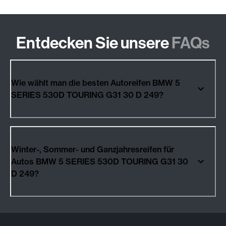
Entdecken Sie unsere
FAQs
Wie wählt man die besten Autoreifen BMW 5
SERIES 530D TOURING G31 30 D 249?
Winter-, Sommer- und Ganzjahresreifen für
Autos BMW 5 SERIES 530D TOURING G31 30
D 249?