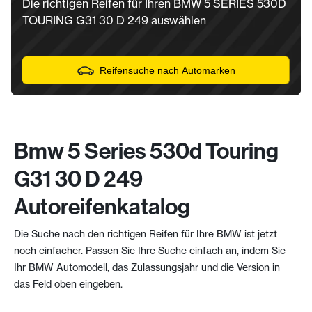
Die richtigen Reifen für Ihren BMW 5 SERIES 530D
TOURING G31 30 D 249 auswählen
Reifensuche nach Automarken
Bmw 5 Series 530d Touring
G31 30 D 249
Autoreifenkatalog
Die Suche nach den richtigen Reifen für Ihre BMW ist jetzt
noch einfacher. Passen Sie Ihre Suche einfach an, indem Sie
Ihr BMW Automodell, das Zulassungsjahr und die Version in
das Feld oben eingeben.