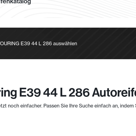
fenkatalog
I TOURING E39 44 L 286 auswählen
ing E39 44 L 286 Autorei
etzt noch einfacher. Passen Sie Ihre Suche einfach an, inde