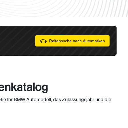
Reifensuche nach Automarken
fenkatalog
m Sie Ihr BMW Automodell, das Zulassungsjahr und die