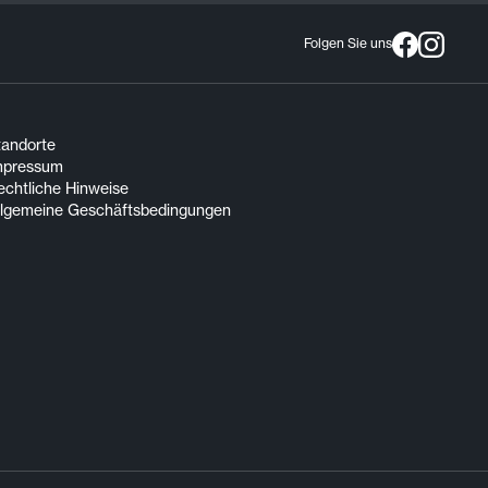
Folgen Sie uns
tandorte
mpressum
echtliche Hinweise
llgemeine Geschäftsbedingungen