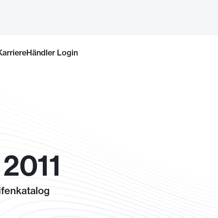
Karriere
Händler Login
2011
fenkatalog