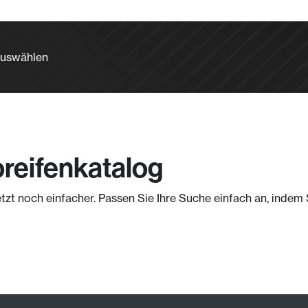
auswählen
reifenkatalog
etzt noch einfacher. Passen Sie Ihre Suche einfach an, inde