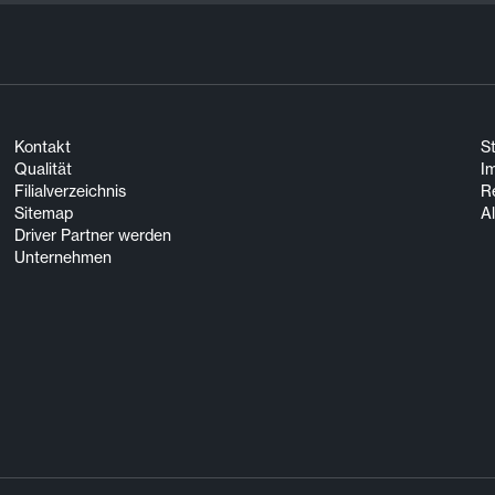
Kontakt
S
Qualität
I
Filialverzeichnis
R
Sitemap
A
Driver Partner werden
Unternehmen