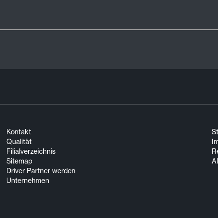
Kontakt
S
Qualität
I
Filialverzeichnis
R
Sitemap
A
Driver Partner werden
Unternehmen