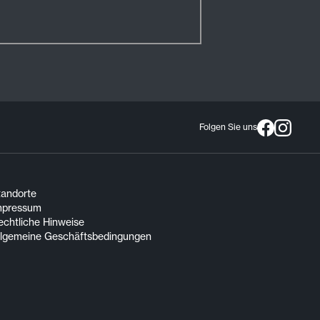
Folgen Sie uns
tandorte
mpressum
echtliche Hinweise
llgemeine Geschäftsbedingungen