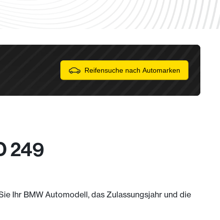
Reifensuche nach Automarken
D 249
m Sie Ihr BMW Automodell, das Zulassungsjahr und die