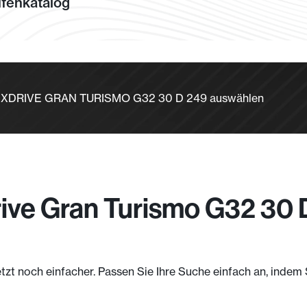
fenkatalog
30D XDRIVE GRAN TURISMO G32 30 D 249 auswählen
ive Gran Turismo G32 30 
etzt noch einfacher. Passen Sie Ihre Suche einfach an, inde