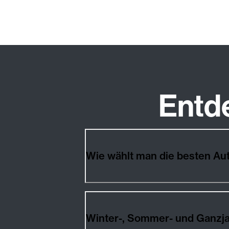
Entd
Wie wählt man die besten 
Winter-, Sommer- und Ganz