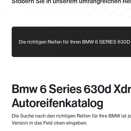
Stöbern Sie in unserem umfangreichen Rei
Die richtigen Reifen für Ihren BMW 6 SERIES 6
Bmw 6 Series 630d Xdr
Autoreifenkatalog
Die Suche nach den richtigen Reifen für Ihre BMW ist j
Version in das Feld oben eingeben.